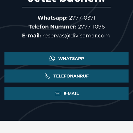
Whatsapp:
2777-0371
Telefon Nummer:
2777-1096
E-mail:
reservas@divisamar.com
WHATSAPP
TELEFONANRUF
E-MAIL