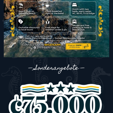
— Sonderangebote
—